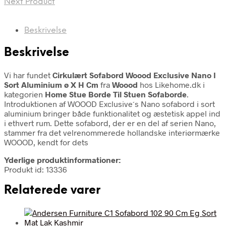
Next Product
Beskrivelse
Beskrivelse
Vi har fundet
Cirkulært Sofabord Woood Exclusive Nano I
Sort Aluminium ø X H Cm
fra
Woood
hos Likehome.dk i
kategorien
Home Stue Borde Til Stuen Sofaborde
.
Introduktionen af WOOOD Exclusive´s Nano sofabord i sort
aluminium bringer både funktionalitet og æstetisk appel ind
i ethvert rum. Dette sofabord, der er en del af serien Nano,
stammer fra det velrenommerede hollandske interiørmærke
WOOOD, kendt for dets
Yderlige produktinformationer:
Produkt id: 13336
Relaterede varer