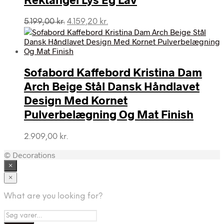
Den
Den
5.199,00
kr.
4.159,20
kr.
oprindelige
aktuelle
pris
pris
var:
er:
5.199,00 kr..
4.159,20 kr..
Sofabord Kaffebord Kristina Dam
Arch Beige Stål Dansk Håndlavet
Design Med Kornet
Pulverbelægning Og Mat Finish
2.909,00
kr.
© Decorations
×
×
What are you looking for?