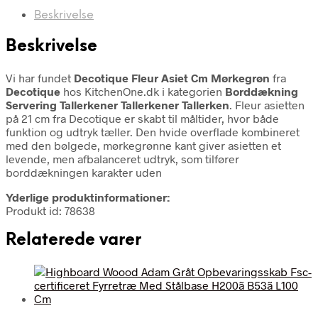
Beskrivelse
Beskrivelse
Vi har fundet
Decotique Fleur Asiet Cm Mørkegrøn
fra
Decotique
hos KitchenOne.dk i kategorien
Borddækning
Servering Tallerkener Tallerkener Tallerken
. Fleur asietten
på 21 cm fra Decotique er skabt til måltider, hvor både
funktion og udtryk tæller. Den hvide overflade kombineret
med den bølgede, mørkegrønne kant giver asietten et
levende, men afbalanceret udtryk, som tilfører
borddækningen karakter uden
Yderlige produktinformationer:
Produkt id: 78638
Relaterede varer