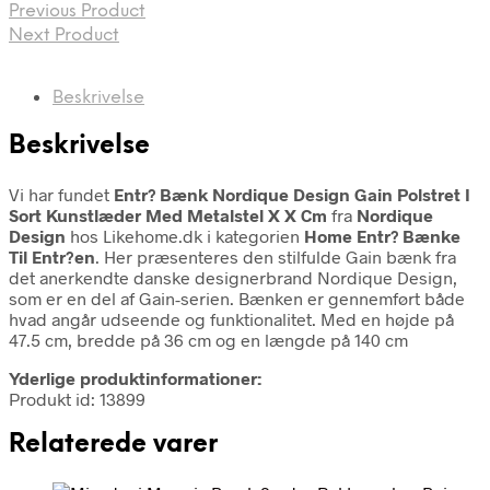
Previous Product
Next Product
Beskrivelse
Beskrivelse
Vi har fundet
Entr? Bænk Nordique Design Gain Polstret I
Sort Kunstlæder Med Metalstel X X Cm
fra
Nordique
Design
hos Likehome.dk i kategorien
Home Entr? Bænke
Til Entr?en
. Her præsenteres den stilfulde Gain bænk fra
det anerkendte danske designerbrand Nordique Design,
som er en del af Gain-serien. Bænken er gennemført både
hvad angår udseende og funktionalitet. Med en højde på
47.5 cm, bredde på 36 cm og en længde på 140 cm
Yderlige produktinformationer:
Produkt id: 13899
Relaterede varer