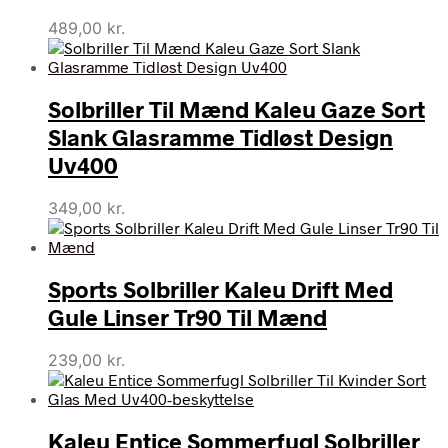
489,00
kr.
Solbriller Til Mænd Kaleu Gaze Sort
Slank Glasramme Tidløst Design
Uv400
349,00
kr.
Sports Solbriller Kaleu Drift Med
Gule Linser Tr90 Til Mænd
239,00
kr.
Kaleu Entice Sommerfugl Solbriller