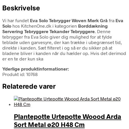
Beskrivelse
Vi har fundet
Eva Solo Tebrygger Woven Mørk Grå
fra
Eva
Solo
hos KitchenOne.dk i kategorien
Borddækning
Servering Tebryggere Tekander Tebryggere
. Denne
tebrygger fra Eva Solo giver dig mulighed for at fylde
teblade uden garvesyre, der kan trække i ubegrænset tid,
direkte i kanden. Sæt filteret i og så er du sikker på at
bladene bliver i kanden når du hælder op. Hvis det derimod
er en te der kun ska
Yderlige produktinformationer:
Produkt id: 10768
Relaterede varer
Plantepotte Urtepotte Woood Arda
Sort Metal ø20 H48 Cm