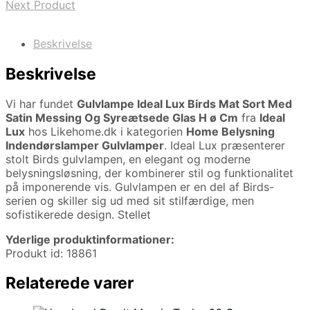
Next Product
Beskrivelse
Beskrivelse
Vi har fundet
Gulvlampe Ideal Lux Birds Mat Sort Med
Satin Messing Og Syreætsede Glas H ø Cm
fra
Ideal
Lux
hos Likehome.dk i kategorien
Home Belysning
Indendørslamper Gulvlamper
. Ideal Lux præsenterer
stolt Birds gulvlampen, en elegant og moderne
belysningsløsning, der kombinerer stil og funktionalitet
på imponerende vis. Gulvlampen er en del af Birds-
serien og skiller sig ud med sit stilfærdige, men
sofistikerede design. Stellet
Yderlige produktinformationer:
Produkt id: 18861
Relaterede varer