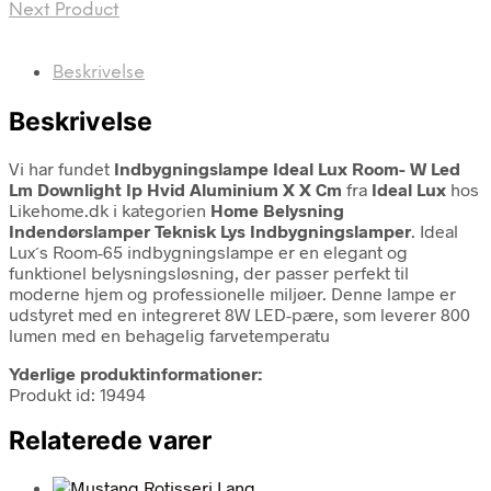
Next Product
Beskrivelse
Beskrivelse
Vi har fundet
Indbygningslampe Ideal Lux Room- W Led
Lm Downlight Ip Hvid Aluminium X X Cm
fra
Ideal Lux
hos
Likehome.dk i kategorien
Home Belysning
Indendørslamper Teknisk Lys Indbygningslamper
. Ideal
Lux´s Room-65 indbygningslampe er en elegant og
funktionel belysningsløsning, der passer perfekt til
moderne hjem og professionelle miljøer. Denne lampe er
udstyret med en integreret 8W LED-pære, som leverer 800
lumen med en behagelig farvetemperatu
Yderlige produktinformationer:
Produkt id: 19494
Relaterede varer