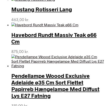
Mustang Rotisseri Lang
463,00
kr.
Havebord Rundt Massiv Teak ø66
Cm
875,00
kr.
Pendellampe Woood Exclusive
Adelaide ø35 Cm Sort Flettet
Papirreb Hængelampe Med Diffust
Lys E27 Fatning