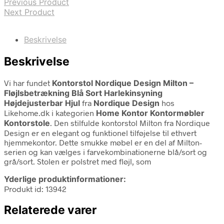
Previous Product
Next Product
Beskrivelse
Beskrivelse
Vi har fundet
Kontorstol Nordique Design Milton –
Fløjlsbetrækning Blå Sort Harlekinsyning
Højdejusterbar Hjul
fra
Nordique Design
hos
Likehome.dk i kategorien
Home Kontor Kontormøbler
Kontorstole
. Den stilfulde kontorstol Milton fra Nordique
Design er en elegant og funktionel tilføjelse til ethvert
hjemmekontor. Dette smukke møbel er en del af Milton-
serien og kan vælges i farvekombinationerne blå/sort og
grå/sort. Stolen er polstret med fløjl, som
Yderlige produktinformationer:
Produkt id: 13942
Relaterede varer