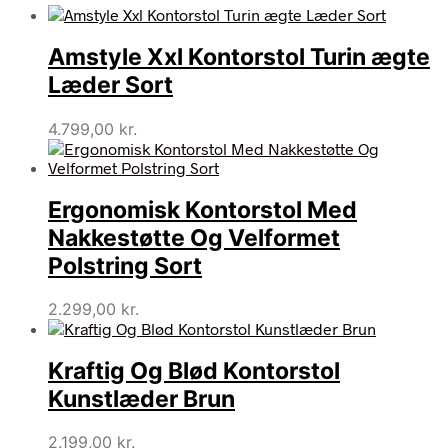
Amstyle Xxl Kontorstol Turin ægte
Læder Sort
4.799,00
kr.
Ergonomisk Kontorstol Med
Nakkestøtte Og Velformet
Polstring Sort
2.299,00
kr.
Kraftig Og Blød Kontorstol
Kunstlæder Brun
2.199,00
kr.