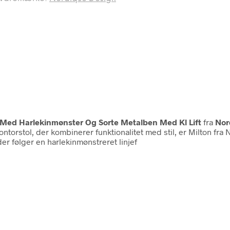
jl Med Harlekinmønster Og Sorte Metalben Med Kl Lift
fra
Nor
kontorstol, der kombinerer funktionalitet med stil, er Milton 
der følger en harlekinmønstreret linjef