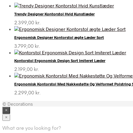
Trendy Designer Kontorstol Hvid Kunstlæder
2.399,00
kr.
Ergonomisk Designer Kontorstol ægte Læder Sort
3.799,00
kr.
Kontorstol Ergonomisk Design Sort Imiteret Læder
2.199,00
kr.
Ergonomisk Kontorstol Med Nakkestøtte Og Velformet Polstring 
2.299,00
kr.
© Decorations
×
×
What are you looking for?