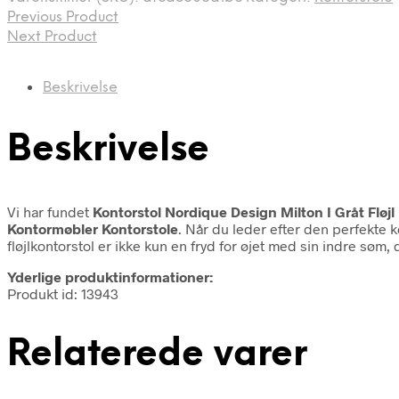
Previous Product
Next Product
Beskrivelse
Beskrivelse
Vi har fundet
Kontorstol Nordique Design Milton I Gråt Flø
Kontormøbler Kontorstole
. Når du leder efter den perfekte 
fløjlkontorstol er ikke kun en fryd for øjet med sin indre søm, 
Yderlige produktinformationer:
Produkt id: 13943
Relaterede varer