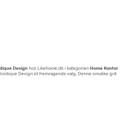
dique Design
hos Likehome.dk i kategorien
Home Kontor
fra Nordique Design et fremragende valg. Denne smukke grå