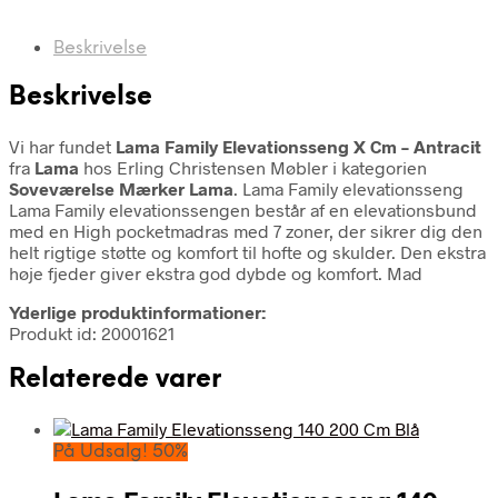
Beskrivelse
Beskrivelse
Vi har fundet
Lama Family Elevationsseng X Cm – Antracit
fra
Lama
hos Erling Christensen Møbler i kategorien
Soveværelse Mærker Lama
. Lama Family elevationsseng
Lama Family elevationssengen består af en elevationsbund
med en High pocketmadras med 7 zoner, der sikrer dig den
helt rigtige støtte og komfort til hofte og skulder. Den ekstra
høje fjeder giver ekstra god dybde og komfort. Mad
Yderlige produktinformationer:
Produkt id: 20001621
Relaterede varer
På Udsalg! 50%