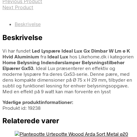
Previous Product
Next Product
Beskrivelse
Beskrivelse
Vi har fundet
Led Lyspære Ideal Lux Gx Dimbar W Lm ø K
Hvid Aluminium
fra
Ideal Lux
hos Likehome.dk i kategorien
Home Belysning Indendørslamper Belysningstilbehør
Elpærer Gx53
. Ideal Lux præsenterer en effektiv og
moderne lyspære fra deres Gx53-serie. Denne pære, med
dens kompakte dimensioner på Ø 75 x H 29 mm, tilbyder en
subtil og funktionel løsning for enhver belysningsopgave.
Med en effekt på 9 watt kan man forvente en lysst
Yderlige produktinformationer:
Produkt id: 19238
Relaterede varer