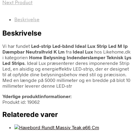
Next Product
Beskrivelse
Beskrivelse
Vi har fundet
Led-strip Led-bånd Ideal Lux Strip Led M Ip
Dæmpbar Neutralhvid K Lm
fra
Ideal Lux
hos Likehome.dk
i kategorien
Home Belysning Indendørslamper Teknisk Lys
Led Strips
. Ideal Lux præsenterer deres imponerende Strip
Led, en alsidig og energieffektiv LED-strip, der er designet
til at opfylde dine belysningsbehov med stil og præcision.
Med en længde på 5000 millimeter og en bredde på blot 10
millimeter leverer denne LED-str
Yderlige produktinformationer:
Produkt id: 19062
Relaterede varer