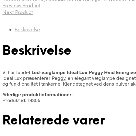
Previous Product
Next Product
Beskrivelse
Beskrivelse
Vi har fundet
Led-væglampe Ideal Lux Peggy Hvid Energivenl
Ideal Lux præsenterer Peggy, en elegant væglampe designet t
og funktionalitet i tankerne. Kjendetegnet ved dens pulverl
Yderlige produktinformationer:
Produkt id: 19305
Relaterede varer