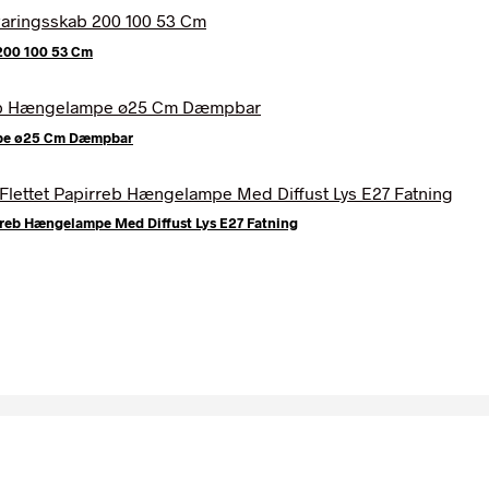
200 100 53 Cm
mpe ø25 Cm Dæmpbar
rreb Hængelampe Med Diffust Lys E27 Fatning