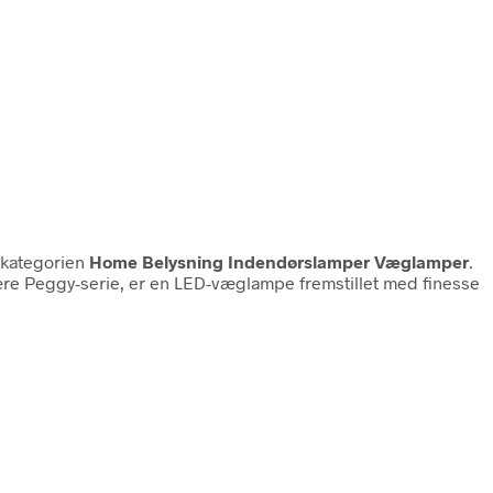
 kategorien
Home Belysning Indendørslamper Væglamper
.
ære Peggy-serie, er en LED-væglampe fremstillet med finesse