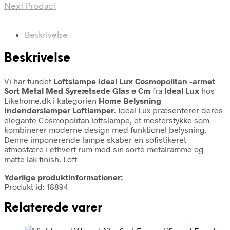
Next Product
Beskrivelse
Beskrivelse
Vi har fundet
Loftslampe Ideal Lux Cosmopolitan -armet
Sort Metal Med Syreætsede Glas ø Cm
fra
Ideal Lux
hos
Likehome.dk i kategorien
Home Belysning
Indendørslamper Loftlamper
. Ideal Lux præsenterer deres
elegante Cosmopolitan loftslampe, et mesterstykke som
kombinerer moderne design med funktionel belysning.
Denne imponerende lampe skaber en sofistikeret
atmosfære i ethvert rum med sin sorte metalramme og
matte lak finish. Loft
Yderlige produktinformationer:
Produkt id: 18894
Relaterede varer