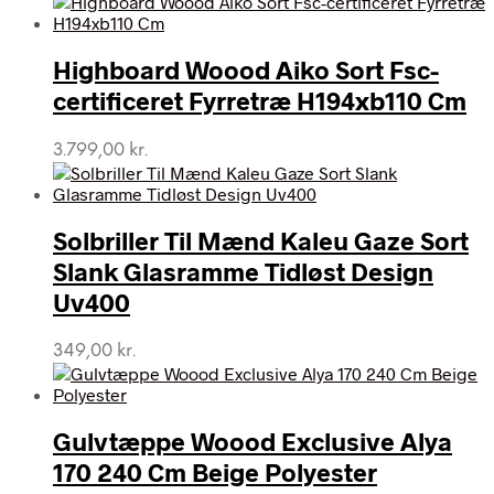
Highboard Woood Aiko Sort Fsc-
certificeret Fyrretræ H194xb110 Cm
3.799,00
kr.
Solbriller Til Mænd Kaleu Gaze Sort
Slank Glasramme Tidløst Design
Uv400
349,00
kr.
Gulvtæppe Woood Exclusive Alya
170 240 Cm Beige Polyester