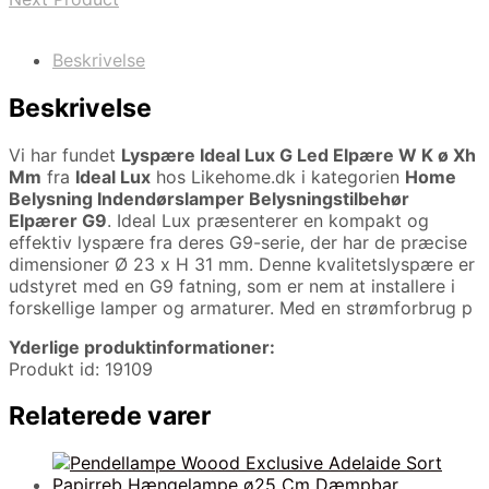
Beskrivelse
Beskrivelse
Vi har fundet
Lyspære Ideal Lux G Led Elpære W K ø Xh
Mm
fra
Ideal Lux
hos Likehome.dk i kategorien
Home
Belysning Indendørslamper Belysningstilbehør
Elpærer G9
. Ideal Lux præsenterer en kompakt og
effektiv lyspære fra deres G9-serie, der har de præcise
dimensioner Ø 23 x H 31 mm. Denne kvalitetslyspære er
udstyret med en G9 fatning, som er nem at installere i
forskellige lamper og armaturer. Med en strømforbrug p
Yderlige produktinformationer:
Produkt id: 19109
Relaterede varer