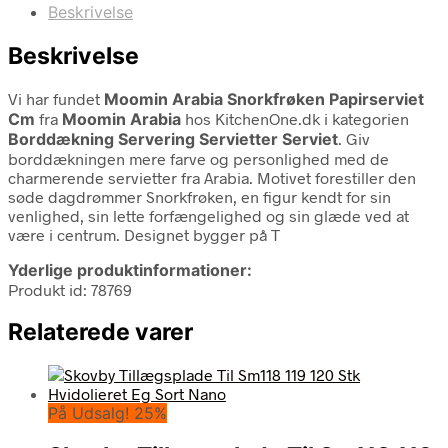
Beskrivelse
Beskrivelse
Vi har fundet
Moomin Arabia Snorkfrøken Papirserviet
Cm
fra
Moomin Arabia
hos KitchenOne.dk i kategorien
Borddækning Servering Servietter Serviet
. Giv
borddækningen mere farve og personlighed med de
charmerende servietter fra Arabia. Motivet forestiller den
søde dagdrømmer Snorkfrøken, en figur kendt for sin
venlighed, sin lette forfængelighed og sin glæde ved at
være i centrum. Designet bygger på T
Yderlige produktinformationer:
Produkt id: 78769
Relaterede varer
På Udsalg! 25%