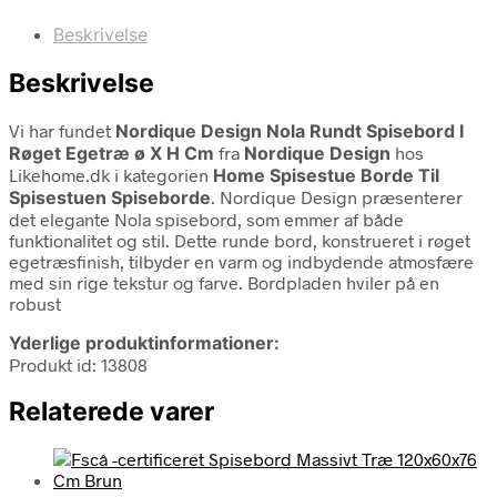
Beskrivelse
Beskrivelse
Vi har fundet
Nordique Design Nola Rundt Spisebord I
Røget Egetræ ø X H Cm
fra
Nordique Design
hos
Likehome.dk i kategorien
Home Spisestue Borde Til
Spisestuen Spiseborde
. Nordique Design præsenterer
det elegante Nola spisebord, som emmer af både
funktionalitet og stil. Dette runde bord, konstrueret i røget
egetræsfinish, tilbyder en varm og indbydende atmosfære
med sin rige tekstur og farve. Bordpladen hviler på en
robust
Yderlige produktinformationer:
Produkt id: 13808
Relaterede varer