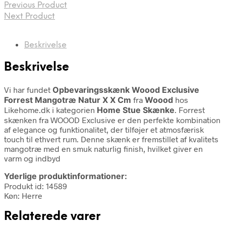
Previous Product
Next Product
Beskrivelse
Beskrivelse
Vi har fundet
Opbevaringsskænk Woood Exclusive
Forrest Mangotræ Natur X X Cm
fra
Woood
hos
Likehome.dk i kategorien
Home Stue Skænke
. Forrest
skænken fra WOOOD Exclusive er den perfekte kombination
af elegance og funktionalitet, der tilføjer et atmosfærisk
touch til ethvert rum. Denne skænk er fremstillet af kvalitets
mangotræ med en smuk naturlig finish, hvilket giver en
varm og indbyd
Yderlige produktinformationer:
Produkt id: 14589
Køn: Herre
Relaterede varer