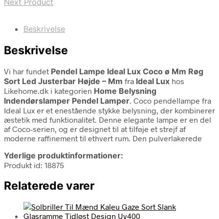
Next Product
Beskrivelse
Beskrivelse
Vi har fundet
Pendel Lampe Ideal Lux Coco ø Mm Røg
Sort Led Justerbar Højde – Mm
fra
Ideal Lux
hos
Likehome.dk i kategorien
Home Belysning
Indendørslamper Pendel Lamper
. Coco pendellampe fra
Ideal Lux er et enestående stykke belysning, der kombinerer
æstetik med funktionalitet. Denne elegante lampe er en del
af Coco-serien, og er designet til at tilføje et strejf af
moderne raffinement til ethvert rum. Den pulverlakerede
Yderlige produktinformationer:
Produkt id: 18875
Relaterede varer