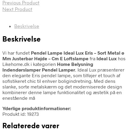
Previous Product
Next Product
Beskrivelse
Beskrivelse
Vi har fundet
Pendel Lampe Ideal Lux Eris – Sort Metal ø
Mm Justerbar Højde – Cm E Loftslampe
fra
Ideal Lux
hos
Likehome.dk i kategorien
Home Belysning
Indendørslamper Pendel Lamper
. Ideal Lux præsenterer
den elegante Eris pendel lampe, som tilføjer et touch af
sofistikeret chic til enhver boligindretning. Med dens
slanke, sorte metalskærm og det moderniserede design
kombinerer denne lampe funktionalitet og æstetik på en
enestående må
Yderlige produktinformationer:
Produkt id: 19273
Relaterede varer