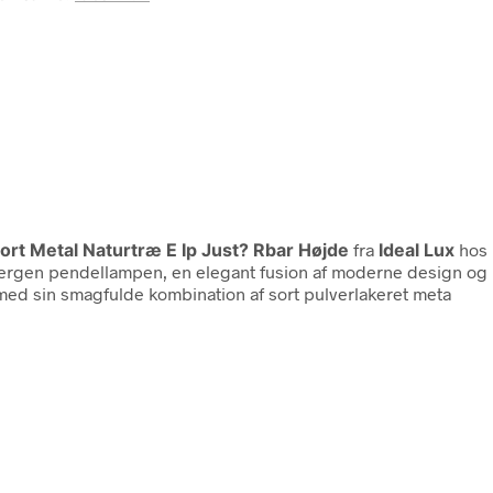
ort Metal Naturtræ E Ip Just? Rbar Højde
fra
Ideal Lux
hos 
Bergen pendellampen, en elegant fusion af moderne design og 
ed sin smagfulde kombination af sort pulverlakeret meta