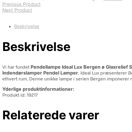
Previous Product
Next Product
Beskrivelse
Beskrivelse
Vi har fundet
Pendellampe Ideal Lux Bergen ø Glasrelief S
Indendørslamper Pendel Lamper
. Ideal Lux præsenterer 
ethvert rum. Denne unikke lampe i serien Bergen imponerer m
Yderlige produktinformationer:
Produkt id: 19217
Relaterede varer