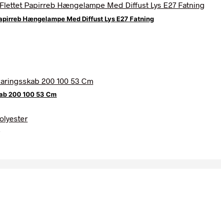
apirreb Hængelampe Med Diffust Lys E27 Fatning
kab 200 100 53 Cm