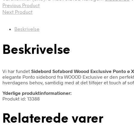
Previous Product
Next Product
Beskrivelse
Beskrivelse
Vi har fundet
Sidebord Sofabord Woood Exclusive Ponto ø X
elegante Ponto sidebord fra WOOOD Exclusive er den perfekte 
hverdagens behov, samtidig med at det tilføjer et touch af sofi
Yderlige produktinformationer:
Produkt id: 13388
Relaterede varer