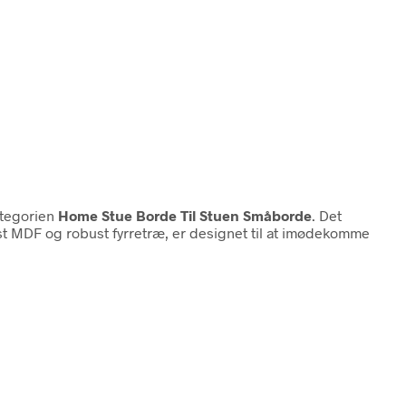
ategorien
Home Stue Borde Til Stuen Småborde
. Det
ust MDF og robust fyrretræ, er designet til at imødekomme