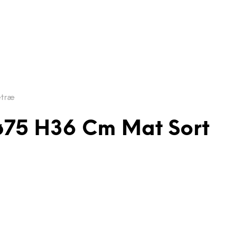
etræ
ø75 H36 Cm Mat Sort