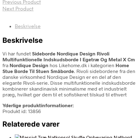
Previous Product
Next Product
Beskrivelse
Beskrivelse
Vi har fundet
Sideborde Nordique Design Rivoli
Multifunktionelle Indskudsborde I Egetræ Og Metal X Cm
fra
Nordique Design
hos Likehome.dk i kategorien
Home
Stue Borde Til Stuen Småborde
. Rivoli sidebordene fra den
danske virksomhed Nordique Design er en del af den
elegante Rivoli-serie. Disse multifunktionelle indskudsborde
kombinerer skandinavisk minimalisme med et industrielt
præg, hvilket gør dem til et sofistikeret tilskud til ethvert
Yderlige produktinformationer:
Produkt id: 13856
Relaterede varer