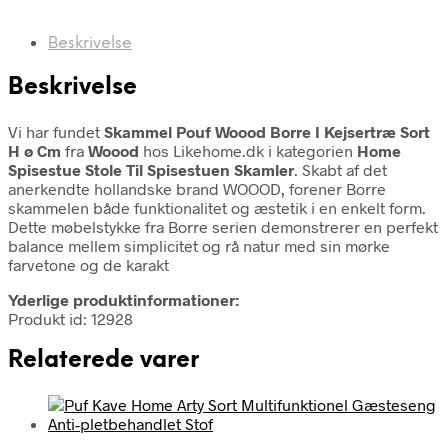
Beskrivelse
Beskrivelse
Vi har fundet
Skammel Pouf Woood Borre I Kejsertræ Sort
H ø Cm
fra
Woood
hos Likehome.dk i kategorien
Home
Spisestue Stole Til Spisestuen Skamler
. Skabt af det
anerkendte hollandske brand WOOOD, forener Borre
skammelen både funktionalitet og æstetik i en enkelt form.
Dette møbelstykke fra Borre serien demonstrerer en perfekt
balance mellem simplicitet og rå natur med sin mørke
farvetone og de karakt
Yderlige produktinformationer:
Produkt id: 12928
Relaterede varer