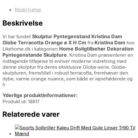
Beskrivelse
Beskrivelse
Vi har fundet
Skulptur Pyntegenstand Kristina Dam
Globe Terracotta Orange ø X H Cm
fra
Kristina Dam
hos
Likehome.dk i kategorien
Home Boligtilbehør Dekoration
Pyntegenstande Skulpture
. Kristina Dam præsenterer en
indtagende tilføjelse til enhver moderne indretning med
denne skulptur fra deres eksklusive Globe-serie. Globe-
skulpturen, fremstillet i robust terracotta, fremhæver den
dybe, varme orange nuance, som både er iøjnefaldende og
h
Yderlige produktinformationer:
Produkt id: 18817
Relaterede varer