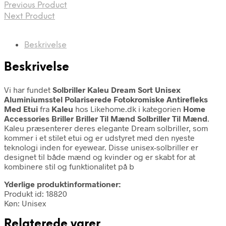
Previous Product
Next Product
Beskrivelse
Beskrivelse
Vi har fundet
Solbriller Kaleu Dream Sort Unisex
Aluminiumsstel Polariserede Fotokromiske Antirefleks
Med Etui
fra
Kaleu
hos Likehome.dk i kategorien
Home
Accessories Briller Briller Til Mænd Solbriller Til Mænd
.
Kaleu præsenterer deres elegante Dream solbriller, som
kommer i et stilet etui og er udstyret med den nyeste
teknologi inden for eyewear. Disse unisex-solbriller er
designet til både mænd og kvinder og er skabt for at
kombinere stil og funktionalitet på b
Yderlige produktinformationer:
Produkt id: 18820
Køn: Unisex
Relaterede varer