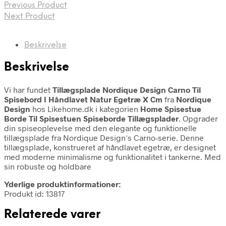
Previous Product
Next Product
Beskrivelse
Beskrivelse
Vi har fundet
Tillægsplade Nordique Design Carno Til
Spisebord I Håndlavet Natur Egetræ X Cm
fra
Nordique
Design
hos Likehome.dk i kategorien
Home Spisestue
Borde Til Spisestuen Spiseborde Tillægsplader
. Opgrader
din spiseoplevelse med den elegante og funktionelle
tillægsplade fra Nordique Design´s Carno-serie. Denne
tillægsplade, konstrueret af håndlavet egetræ, er designet
med moderne minimalisme og funktionalitet i tankerne. Med
sin robuste og holdbare
Yderlige produktinformationer:
Produkt id: 13817
Relaterede varer