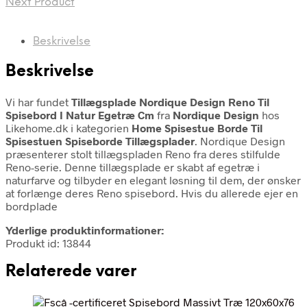
Next Product
Beskrivelse
Beskrivelse
Vi har fundet
Tillægsplade Nordique Design Reno Til
Spisebord I Natur Egetræ Cm
fra
Nordique Design
hos
Likehome.dk i kategorien
Home Spisestue Borde Til
Spisestuen Spiseborde Tillægsplader
. Nordique Design
præsenterer stolt tillægspladen Reno fra deres stilfulde
Reno-serie. Denne tillægsplade er skabt af egetræ i
naturfarve og tilbyder en elegant løsning til dem, der ønsker
at forlænge deres Reno spisebord. Hvis du allerede ejer en
bordplade
Yderlige produktinformationer:
Produkt id: 13844
Relaterede varer