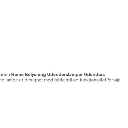
gorien
Home Belysning Udendørslamper Udendørs
e lampe er designet med både stil og funktionalitet for øje