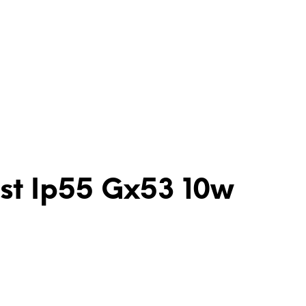
ast Ip55 Gx53 10w