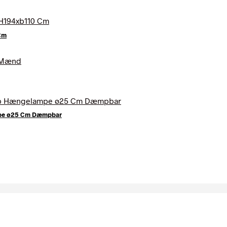
 Cm
mpe ø25 Cm Dæmpbar