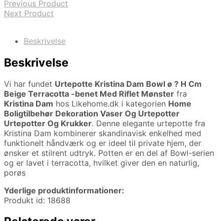
Previous Product
Next Product
Beskrivelse
Beskrivelse
Vi har fundet
Urtepotte Kristina Dam Bowl ø ? H Cm
Beige Terracotta -benet Med Riflet Mønster
fra
Kristina Dam
hos Likehome.dk i kategorien
Home
Boligtilbehør Dekoration Vaser Og Urtepotter
Urtepotter Og Krukker
. Denne elegante urtepotte fra
Kristina Dam kombinerer skandinavisk enkelhed med
funktionelt håndværk og er ideel til private hjem, der
ønsker et stilrent udtryk. Potten er en del af Bowl-serien
og er lavet i terracotta, hvilket giver den en naturlig,
porøs
Yderlige produktinformationer:
Produkt id: 18688