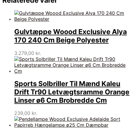
Relaterede varer
Gulvtæppe Woood Exclusive Alya
170 240 Cm Beige Polyester
3.279,00
kr.
Sports Solbriller Til Mænd Kaleu
Drift Tr90 Letvægtsramme Orange
Linser ø6 Cm Brobredde Cm
239,00
kr.