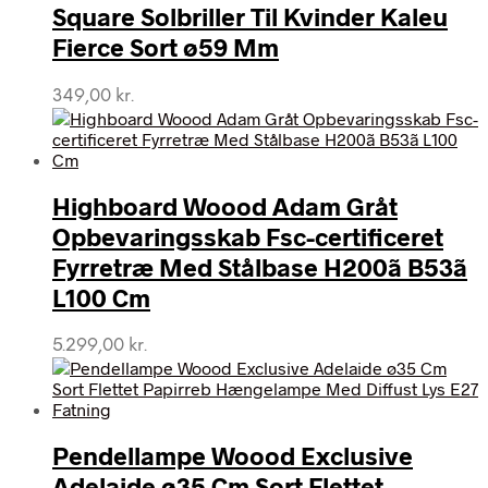
Square Solbriller Til Kvinder Kaleu
Fierce Sort ø59 Mm
349,00
kr.
Highboard Woood Adam Gråt
Opbevaringsskab Fsc-certificeret
Fyrretræ Med Stålbase H200ã B53ã
L100 Cm
5.299,00
kr.
Pendellampe Woood Exclusive
Adelaide ø35 Cm Sort Flettet