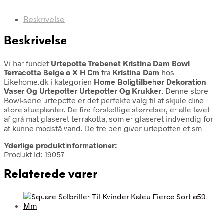
Beskrivelse
Beskrivelse
Vi har fundet
Urtepotte Trebenet Kristina Dam Bowl
Terracotta Beige ø X H Cm
fra
Kristina Dam
hos
Likehome.dk i kategorien
Home Boligtilbehør Dekoration
Vaser Og Urtepotter Urtepotter Og Krukker
. Denne store
Bowl-serie urtepotte er det perfekte valg til at skjule dine
store stueplanter. De fire forskellige størrelser, er alle lavet
af grå mat glaseret terrakotta, som er glaseret indvendig for
at kunne modstå vand. De tre ben giver urtepotten et sm
Yderlige produktinformationer:
Produkt id: 19057
Relaterede varer