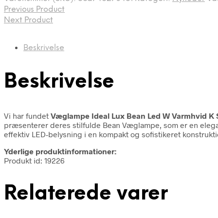
Previous Product
Next Product
Beskrivelse
Beskrivelse
Vi har fundet
Væglampe Ideal Lux Bean Led W Varmhvid K S
præsenterer deres stilfulde Bean Væglampe, som er en elegan
effektiv LED-belysning i en kompakt og sofistikeret konstrukti
Yderlige produktinformationer:
Produkt id: 19226
Relaterede varer