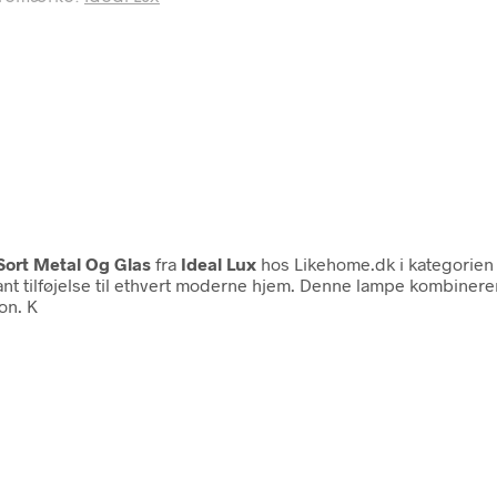
ort Metal Og Glas
fra
Ideal Lux
hos Likehome.dk i kategorie
t tilføjelse til ethvert moderne hjem. Denne lampe kombinerer
on. K