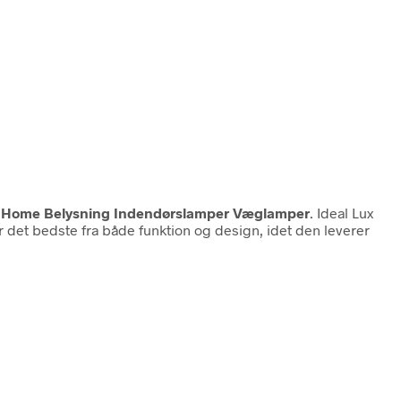
n
Home Belysning Indendørslamper Væglamper
. Ideal Lux
 det bedste fra både funktion og design, idet den leverer