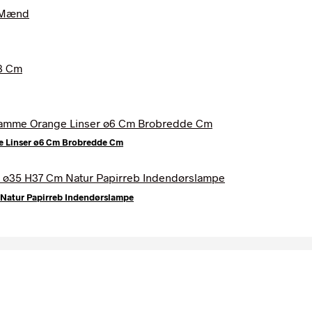
ge Linser ø6 Cm Brobredde Cm
Natur Papirreb Indendørslampe