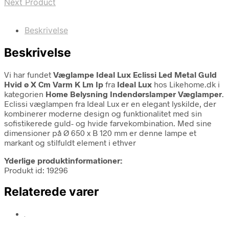
Next Product
Beskrivelse
Beskrivelse
Vi har fundet
Væglampe Ideal Lux Eclissi Led Metal Guld
Hvid ø X Cm Varm K Lm Ip
fra
Ideal Lux
hos Likehome.dk i
kategorien
Home Belysning Indendørslamper Væglamper
.
Eclissi væglampen fra Ideal Lux er en elegant lyskilde, der
kombinerer moderne design og funktionalitet med sin
sofistikerede guld- og hvide farvekombination. Med sine
dimensioner på Ø 650 x B 120 mm er denne lampe et
markant og stilfuldt element i ethver
Yderlige produktinformationer:
Produkt id: 19296
Relaterede varer