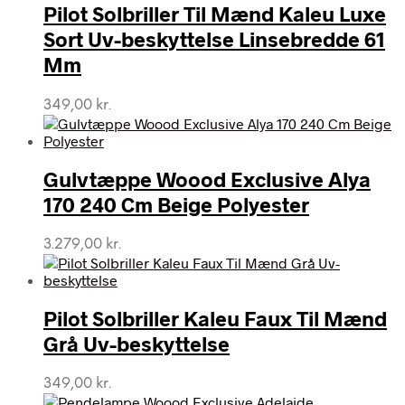
Pilot Solbriller Til Mænd Kaleu Luxe
Sort Uv-beskyttelse Linsebredde 61
Mm
349,00
kr.
Gulvtæppe Woood Exclusive Alya
170 240 Cm Beige Polyester
3.279,00
kr.
Pilot Solbriller Kaleu Faux Til Mænd
Grå Uv-beskyttelse
349,00
kr.