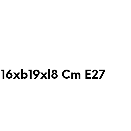
H16xb19xl8 Cm E27