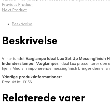
Previous Product
Next Product
Beskrivelse
Beskrivelse
Vi har fundet
Væglampe Ideal Lux Set Up Messingfinish H
Indendørslamper Væglamper
. Ideal Lux præsenterer den e
hjem. Med sin imponerende messingfinish bringer denne lamp
Yderlige produktinformationer:
Produkt id: 19156
Relaterede varer