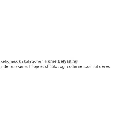
ikehome.dk i kategorien
Home Belysning
er ønsker at tilføje et stilfuldt og moderne touch til deres