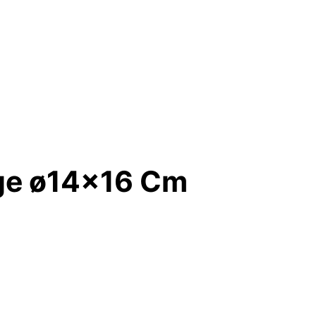
ige ø14×16 Cm