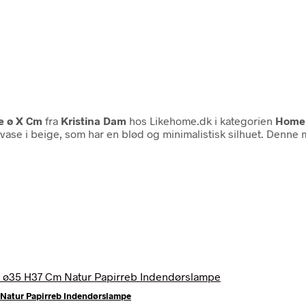
e ø X Cm
fra
Kristina Dam
hos Likehome.dk i kategorien
Home 
ase i beige, som har en blød og minimalistisk silhuet. Denne m
Natur Papirreb Indendørslampe