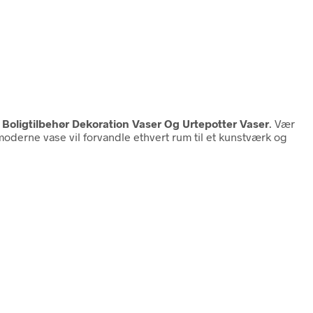
Boligtilbehør Dekoration Vaser Og Urtepotter Vaser
. Vær
oderne vase vil forvandle ethvert rum til et kunstværk og