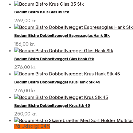
Bodum Bistro Krus Glas 35 Stk
269,00
kr.
Bodum Bistro Dobbeltvægget Espressoglas Hank Stk
186,00
kr.
Bodum Bistro Dobbeltvægget Glas Hank Stk
276,00
kr.
Bodum Bistro Dobbeltvægget Krus Hank Stk 45
276,00
kr.
Bodum Bistro Dobbeltvægget Krus Stk 45
250,00
kr.
På Udsalg! 24%