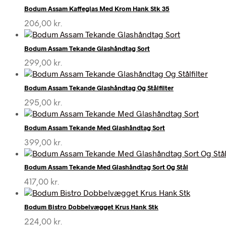
Bodum Assam Kaffeglas Med Krom Hank Stk 35
206,00
kr.
Bodum Assam Tekande Glashåndtag Sort
299,00
kr.
Bodum Assam Tekande Glashåndtag Og Stålfilter
295,00
kr.
Bodum Assam Tekande Med Glashåndtag Sort
399,00
kr.
Bodum Assam Tekande Med Glashåndtag Sort Og Stål
417,00
kr.
Bodum Bistro Dobbelvægget Krus Hank Stk
224,00
kr.