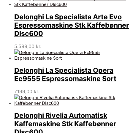
Delonghi La Specialista Arte Evo
Espressomaskine Stk Kaffebønner
Dlsc600
5.599,00
kr.
Delonghi La Specialista Opera
Ec9555 Espressomaskine Sort
7.199,00
kr.
Delonghi Rivelia Automatisk
Kaffemaskine Stk Kaffebønner
Dlsc600