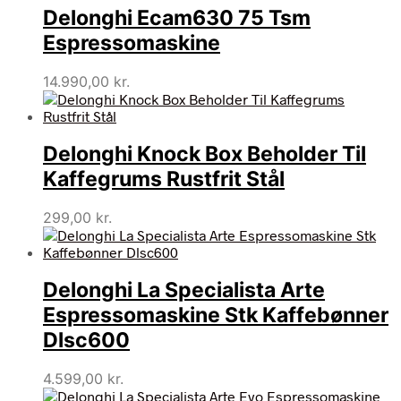
Delonghi Ecam630 75 Tsm
Espressomaskine
14.990,00
kr.
Delonghi Knock Box Beholder Til
Kaffegrums Rustfrit Stål
299,00
kr.
Delonghi La Specialista Arte
Espressomaskine Stk Kaffebønner
Dlsc600
4.599,00
kr.