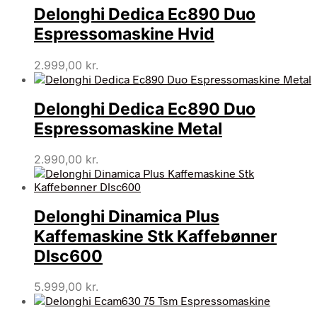
Delonghi Dedica Ec890 Duo
Espressomaskine Hvid
2.999,00
kr.
Delonghi Dedica Ec890 Duo
Espressomaskine Metal
2.990,00
kr.
Delonghi Dinamica Plus
Kaffemaskine Stk Kaffebønner
Dlsc600
5.999,00
kr.