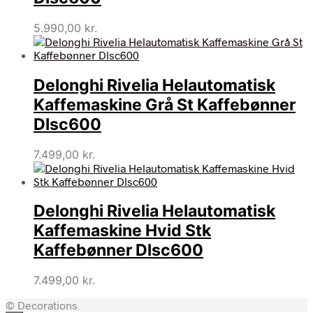
5.990,00
kr.
Delonghi Rivelia Helautomatisk
Kaffemaskine Grå St Kaffebønner
Dlsc600
7.499,00
kr.
Delonghi Rivelia Helautomatisk
Kaffemaskine Hvid Stk
Kaffebønner Dlsc600
7.499,00
kr.
© Decorations