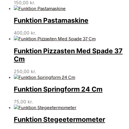
150,00
kr.
Funktion Pastamaskine
400,00
kr.
Funktion Pizzasten Med Spade 37
Cm
250,00
kr.
Funktion Springform 24 Cm
75,00
kr.
Funktion Stegeetermometer