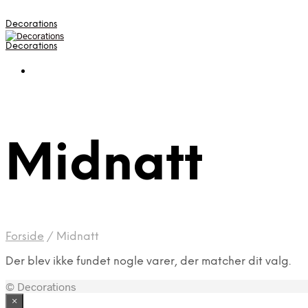
Decorations
Decorations
Midnatt
Forside
/
Midnatt
Der blev ikke fundet nogle varer, der matcher dit valg.
© Decorations
×