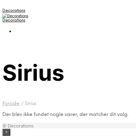
Decorations
Decorations
Sirius
Forside
/
Sirius
Der blev ikke fundet nogle varer, der matcher dit valg.
© Decorations
×